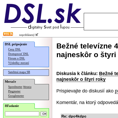
neprihlásený
Bežné televízne 4
DSL pripojenie
Ceny DSL
najneskôr o štyri
Dostupnosť DSL
Fórum o DSL
Výsledky meraní
Satelitná mapa SR
Diskusia k článku:
Bežné te
najneskôr o štyri roky
Merače
Speedmeter
Merania
Prispievajte do diskusií ako
p
Pingmeter
Googlemeter
Komentár, na ktorý odpovedá
Hľadanie
Re: dpc4kdpc