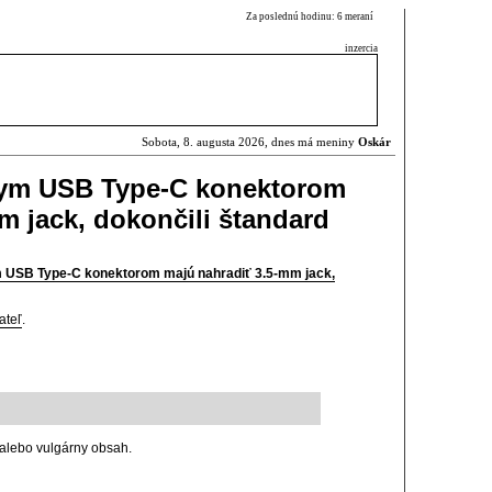
Za poslednú hodinu: 6 meraní
inzercia
Sobota, 8. augusta 2026, dnes má meniny
Oskár
lnym USB Type-C konektorom
m jack, dokončili štandard
ym USB Type-C konektorom majú nahradiť 3.5-mm jack,
ateľ
.
alebo vulgárny obsah.