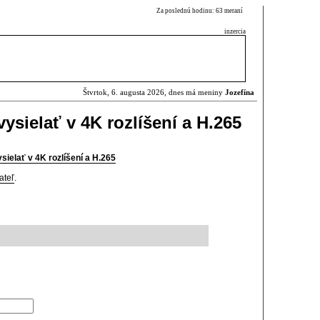
Za poslednú hodinu: 63 meraní
inzercia
Štvrtok, 6. augusta 2026, dnes má meniny
Jozefína
vysielať v 4K rozlíšení a H.265
sielať v 4K rozlíšení a H.265
ateľ
.