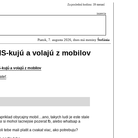
Za poslednú hodinu: 39 meraní
inzercia
Piatok, 7. augusta 2026, dnes má meniny
Štefánia
MS-kujú a volajú z mobilov
-kujú a volajú z mobilov
ateľ
.
riklad obycajny mobil....ano, takych ludi je este stale
si si mohol lacnejsie pozerat fb, alebo whatsap a
li tebe mali platit a cvakat viac, ako potrebuju?