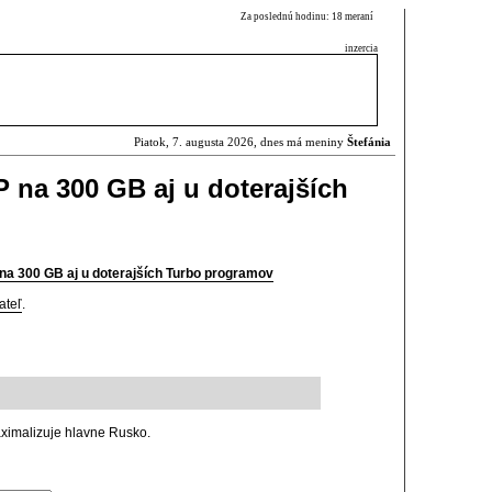
Za poslednú hodinu: 18 meraní
inzercia
Piatok, 7. augusta 2026, dnes má meniny
Štefánia
 na 300 GB aj u doterajších
na 300 GB aj u doterajších Turbo programov
ateľ
.
aximalizuje hlavne Rusko.