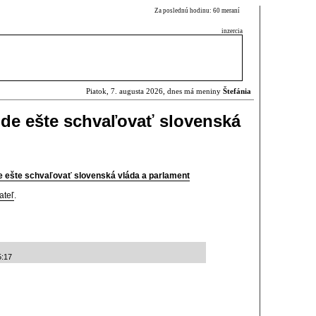
Za poslednú hodinu: 60 meraní
inzercia
Piatok, 7. augusta 2026, dnes má meniny
Štefánia
de ešte schvaľovať slovenská
 ešte schvaľovať slovenská vláda a parlament
ateľ
.
5:17