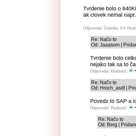
Tvrdenie bolo o 640K
ak clovek nemal napr.
Odpovedať
Známka: 0.0
Hodn
Re: Načo to
Od: Jaaasom | Prida
Tvrdenie bolo celk
nejako tak sa to č
Odpovedať
Hodnotiť:
Re: Načo to
Od: Hroch_asdf | Pri
Povedz to SAP a i
Odpovedať
Hodnotiť:
Re: Načo to
Od: Berg | Pridan