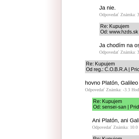
Ja nie.
Odpovedať
Známka: 3
Re: Kupujem
Od: www.hzds.sk 
Ja chodím na os
Odpovedať
Známka: 3
Re: Kupujem
Od reg.: C.O.B.R.A | Pr
hovno Platón, Galileo
Odpovedať
Známka: -3.3
Hod
Re: Kupujem
Od: sensei-san | Pri
Ani Platón, ani Gal
Odpovedať
Známka: 10.0
Re: Kupujem