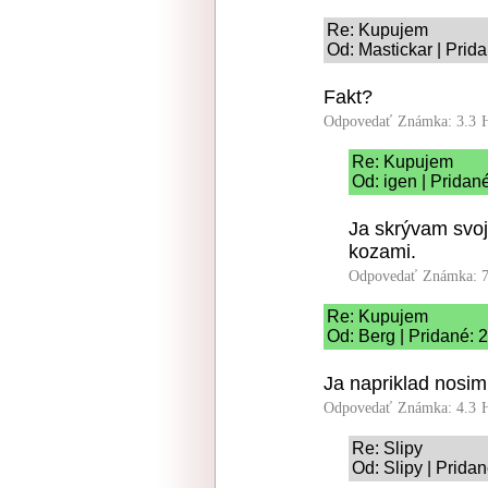
Re: Kupujem
Od: Mastickar | Prid
Fakt?
Odpovedať
Známka: 3.3
Re: Kupujem
Od: igen | Pridan
Ja skrývam svoj
kozami.
Odpovedať
Známka: 7
Re: Kupujem
Od: Berg | Pridané: 
Ja napriklad nosim
Odpovedať
Známka: 4.3
Re: Slipy
Od: Slipy | Prida