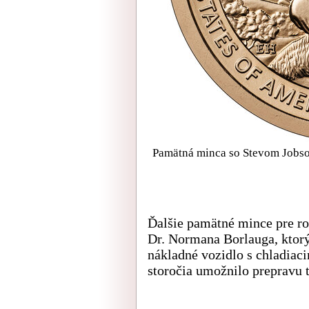
Pamätná minca so Stevom Jobsom
Ďalšie pamätné mince pre ro
Dr. Normana Borlauga, ktorý
nákladné vozidlo s chladiac
storočia umožnilo prepravu t