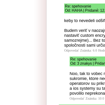
Re: spehovanie
Od: HAHA | Pridané: 12
keby to nevedeli odšif
Budem veriť v naozajs
nastaviť custom encr
samozrejme)... Bez toh
spoločnosti sami urči
Odpovedať
Známka: 6.0
Hodn
Re: spehovanie
Od: 3 znakys | Prida
Noo, tak to vobec 
sukromie, ktore ne
operatorov su prik
a ios systemy su t
povolilo neprekonat
Odpovedať
Známka: 10.0