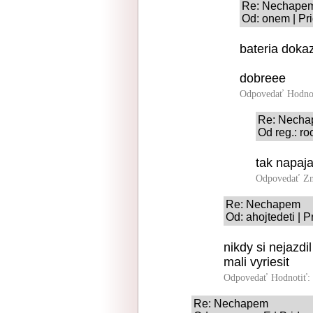
Re: Nechape
Od: onem | Pr
bateria dokaz
dobreee
Odpovedať
Hodno
Re: Nech
Od reg.: ro
tak napaja
Odpovedať
Zn
Re: Nechapem
Od: ahojtedeti | 
nikdy si nejazdi
mali vyriesit
Odpovedať
Hodnotiť:
Re: Nechapem