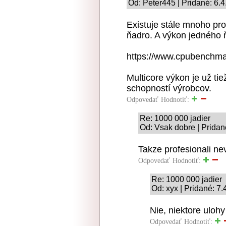
Od: Peter445 | Pridané: 6.
Existuje stále mnoho pro
ňadro. A výkon jedného ň
https://www.cpubenchmar
Multicore výkon je už ti
schopností výrobcov.
Odpovedať
Hodnotiť:
Re: 1000 000 jadier
Od: Vsak dobre | Pridan
Takze profesionali ne
Odpovedať
Hodnotiť:
Re: 1000 000 jadier
Od: xyx | Pridané: 7
Nie, niektore ulohy
Odpovedať
Hodnotiť: