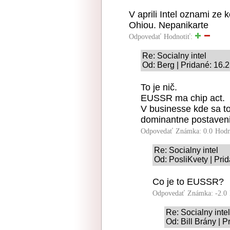
V aprili Intel oznami ze
Ohiou. Nepanikarte
Odpovedať
Hodnotiť:
Re: Socialny intel
Od: Berg | Pridané: 16.
To je nič.
EUSSR ma chip act.
V businesse kde sa toc
dominantne postaveni
Odpovedať
Známka: 0.0
Hodn
Re: Socialny intel
Od: PosliKvety | Pri
Co je to EUSSR?
Odpovedať
Známka: -2.0
Re: Socialny intel
Od: Bill Brány | 