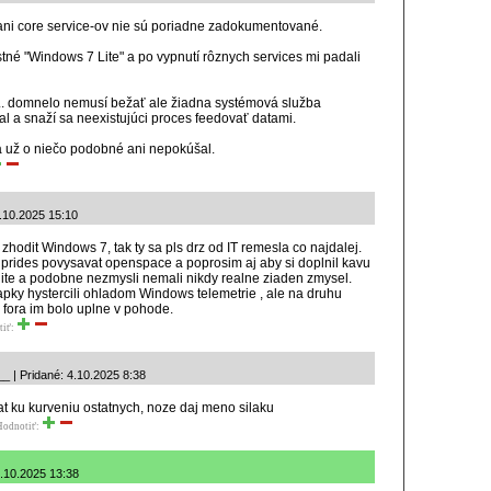
ni core service-ov nie sú poriadne zadokumentované.
astné "Windows 7 Lite" a po vypnutí rôznych services mi padali
 ... domnelo nemusí bežať ale žiadna systémová služba
al a snaží sa neexistujúci proces feedovať datami.
 už o niečo podobné ani nepokúšal.
3.10.2025 15:10
o zhodit Windows 7, tak ty sa pls drz od IT remesla co najdalej.
 prides povysavat openspace a poprosim aj aby si doplnil kavu
lite a podobne nezmysli nemali nikdy realne ziaden zmysel.
apky hystercili ohladom Windows telemetrie , ale na druhu
 fora im bolo uplne v pohode.
tiť:
 | Pridané: 4.10.2025 8:38
nat ku kurveniu ostatnych, noze daj meno silaku
Hodnotiť:
4.10.2025 13:38