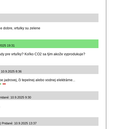
je dobre, vrtulky su zelene
2025 19:31
ady pre vrtuľky? Koľko CO2 sa tým akože vyprodukuje?
 10.9.2025 8:36
e jadrovej, či tepelnej alebo vodnej elektrárne...
idané: 10.9.2025 9:30
a
 Pridané: 10.9.2025 13:37