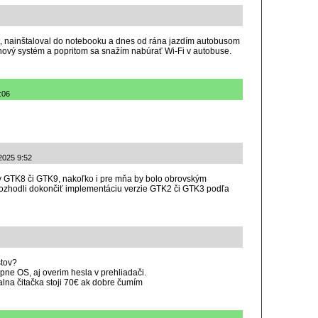
nt, nainštaloval do notebooku a dnes od rána jazdím autobusom
nový systém a popritom sa snažím nabúrať Wi-Fi v autobuse.
:06
.2025 9:52
ky GTK8 či GTK9, nakoľko i pre mňa by bolo obrovským
 rozhodli dokončiť implementáciu verzie GTK2 či GTK3 podľa
stov?
pne OS, aj overim hesla v prehliadači.
alna čitačka stoji 70€ ak dobre čumím