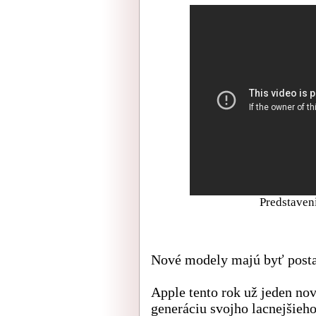
Predstaven
Nové modely majú byť posta
Apple tento rok už jeden no
generáciu svojho lacnejšieh