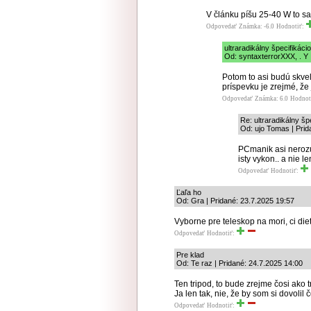
V článku píšu 25-40 W to sa m
Odpovedať
Známka: -6.0
Hodnotiť:
ultraradikálny špecifikáci
Od: syntaxterrorXXX, . Y 
Potom to asi budú skve
príspevku je zrejmé, že
Odpovedať
Známka: 6.0
Hodnot
Re: ultraradikálny šp
Od: ujo Tomas | Prid
PCmanik asi nerozumi
isty vykon.. a nie le
Odpovedať
Hodnotiť:
Ľaľa ho
Od: Gra | Pridané: 23.7.2025 19:57
Vyborne pre teleskop na mori, ci die
Odpovedať
Hodnotiť:
Pre klad
Od: Te raz | Pridané: 24.7.2025 14:00
Ten tripod, to bude zrejme čosi ako t
Ja len tak, nie, že by som si dovol
Odpovedať
Hodnotiť: