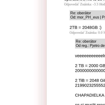
Odpovedať
Známka: -3.3
Hod
Re: oberátor
Od: mor_PH_eus | Pr
2TB = 2048GB :)
Odpovedať
Známka: 0.0
Re: oberátor
Od reg.: Pjetro de
veeeeeeeeeeelmi
2 TB = 2000 G
2000000000000
2 TiB = 2048 G
2199023255552
CHAPADIELKA ?