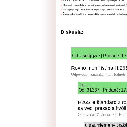
Záchrana misie na záchranu teleskopu Swift úspešne pokračuje
Microsoft v čase drahých pamätí sľubuje optimalizovať spotrebu
NASA pripravuje ISS na inštaláciu posledných nových solárnych p
Ďalšia jadrová elektráreň južne od Slovenska musela kvôli teplu zn
Diskusia:
.......
Od: asdfgqwe | Pridané: 17
Rovno mohli ist na H.266
Odpovedať
Známka: 4.1
Hodnoti
Re: .......
Od: 31337 | Pridané: 17
H265 je štandard z r
sa veci presadia kvôli
Odpovedať
Známka: 7.9
Hodn
ultraumiernený prakt