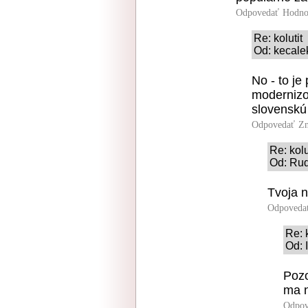
Odpovedať
Hodno
Re: kolutit
Od: kecale
No - to je
modernizo
slovenskú
Odpovedať
Zn
Re: kolu
Od: Rud
Tvoja 
Odpoveda
Re: k
Od: 
Pozo
ma 
Odpov