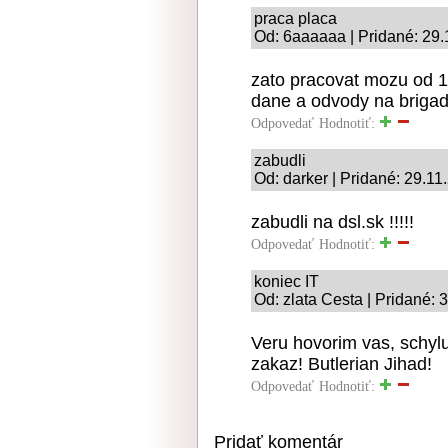
praca placa
Od: 6aaaaaa | Pridané: 29.
zato pracovat mozu od 12
dane a odvody na brigad
Odpovedať
Hodnotiť:
zabudli
Od: darker | Pridané: 29.11
zabudli na dsl.sk !!!!!
Odpovedať
Hodnotiť:
koniec IT
Od: zlata Cesta | Pridané: 
Veru hovorim vas, schylu
zakaz! Butlerian Jihad!
Odpovedať
Hodnotiť:
Pridať komentár