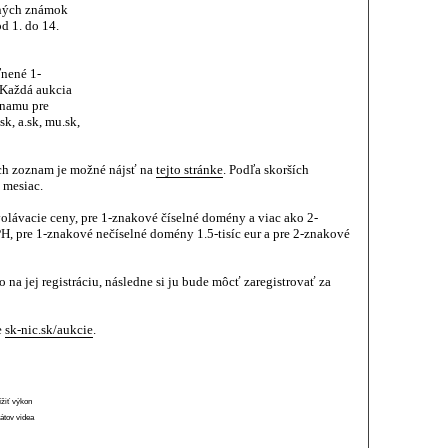
nných známok
d 1. do 14.
ľnené 1-
 Každá aukcia
oznamu pre
k, a.sk, mu.sk,
ch zoznam je možné nájsť na
tejto stránke
. Podľa skorších
 mesiac.
olávacie ceny, pre 1-znakové číselné domény a viac ako 2-
H, pre 1-znakové nečíselné domény 1.5-tisíc eur a pre 2-znakové
na jej registráciu, následne si ju bude môcť zaregistrovať za
e
sk-nic.sk/aukcie
.
ížiť výkon
átov videa