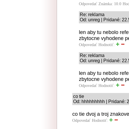
Odpovedať
Známka: 10.0
Hod
Re: reklama
Od: unreg | Pridané: 22
len aby tu nebolo ref
zbytocne vyhodene p
Odpovedať
Hodnotiť:
Re: reklama
Od: unreg | Pridané: 22
len aby tu nebolo ref
zbytocne vyhodene p
Odpovedať
Hodnotiť:
co tie
Od: hhhhhhhhh | Pridané: 
co tie dvoj a troj znakov
Odpovedať
Hodnotiť: