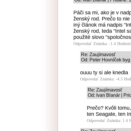
Páči sa mi, ako je v nad
ženský rod. Prečo to nie 
iný článok má nadpis "Inte
ženský rod, teda "Intel sa
použité slovo "spoločnosť
Odpovedať
Známka: -1.4
Hodnoti
Re: Zaujímavosť
Od: Peter Hovníček byg 
ouuu ty si ale knedla
Odpovedať
Známka: -4.3
Hod
Re: Zaujímavosť
Od: Ivan Blanár | Pr
Prečo? Kvôli tomu,
ten Seagate, ten In
Odpovedať
Známka: 1.4