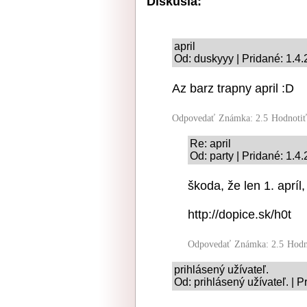
Diskusia:
april
Od: duskyyy | Pridané: 1.4
Az barz trapny april :D
Odpovedať
Známka: 2.5
Hodnoti
Re: april
Od: party | Pridané: 1.4
škoda, že len 1. apríl
http://dopice.sk/h0t
Odpovedať
Známka: 2.5
Hodn
prihlásený užívateľ.
Od: prihlásený užívateľ. | 