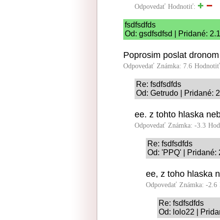
Odpovedať
Hodnotiť:
fsdfsdfds
Od: gsdfsdfsd | Pridané: 2
Poprosim poslat dronom
Odpovedať
Známka: 7.6
Hodnoti
Re: fsdfsdfds
Od: Getrudo | Pridané: 
ee. z tohto hlaska ne
Odpovedať
Známka: -3.3
Hod
Re: fsdfsdfds
Od: 'PPQ' | Pridané:
ee, z toho hlaska 
Odpovedať
Známka: -2.6
Re: fsdfsdfds
Od: lolo22 | Prid