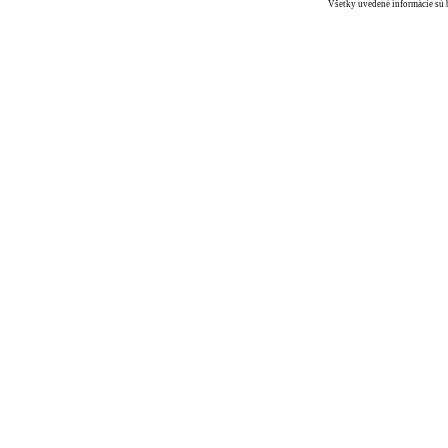
Všetky uvedené informácie sú b