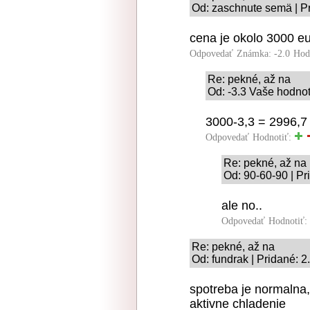
Od: zaschnute semä | P
cena je okolo 3000 eu
Odpovedať
Známka: -2.0
Hod
Re: pekné, až na
Od: -3.3 Vaše hodnot
3000-3,3 = 2996,7
Odpovedať
Hodnotiť:
Re: pekné, až na
Od: 90-60-90 | Pr
ale no..
Odpovedať
Hodnotiť:
Re: pekné, až na
Od: fundrak | Pridané: 
spotreba je normalna,
aktivne chladenie